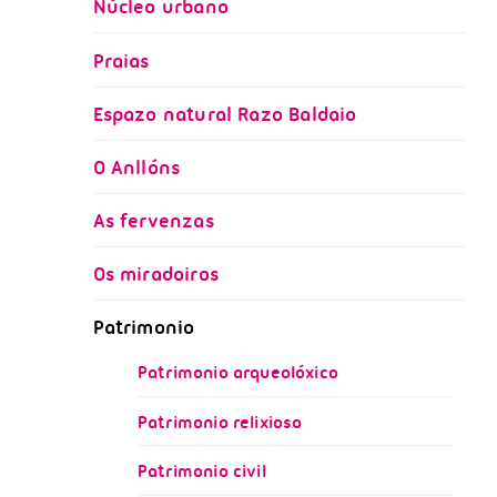
Núcleo urbano
Praias
Espazo natural Razo Baldaio
O Anllóns
As fervenzas
Os miradoiros
Patrimonio
Patrimonio arqueolóxico
Patrimonio relixioso
Patrimonio civil