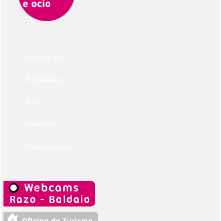
Aloxamentos
Restaurantes
Surf
Panadarías
Outros servizos