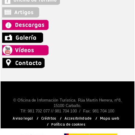
© Oficina de Información Turística. Rúa Martín Herrera, nº8,
15100 Carballo.
Tlf: 981 702 077 // 981 704 100 / Fax: 981 704 100
Aviso legal
/
Créditos
/
Accesibilidade
/
Mapa web
/
Política de cookies