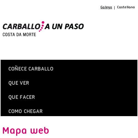
Galego
Castellano
COÑECE CARBALLO
QUE VER
QUE FACER
COMO CHEGAR
Mapa web