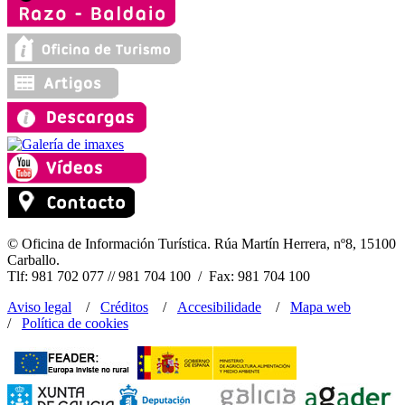
© Oficina de Información Turística. Rúa Martín Herrera, nº8, 15100
Carballo.
Tlf: 981 702 077 // 981 704 100 / Fax: 981 704 100
Aviso legal
/
Créditos
/
Accesibilidade
/
Mapa web
/
Política de cookies